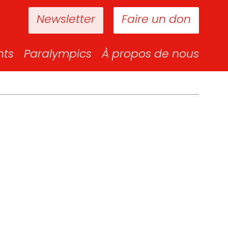
Newsletter
Faire un don
nts
Paralympics
À propos de nous