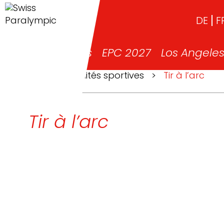
DE
F
News
EPC 2027
Los Angele
>
Spécialités sportives
>
Tir à l’arc
Tir à l’arc