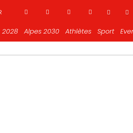
R
s 2028
Alpes 2030
Athlètes
Sport
Eve