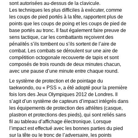
sont autorisées au-dessus de la clavicule.
Les techniques les plus difficiles à exécuter, comme
les coups de pied portés à la tête, rapportent plus de
points que les coups de poing et les coups de pied de
base portés au tronc. Il faut également faire preuve de
sens tactique, car les combattants reçoivent des
pénalités s’ils tombent ou s’ils sortent de l’aire de
combat. Les combats se déroulent sur une aire de
compétition octogonale recouverte de tapis et sont
composés de trois rounds de deux minutes chacun,
avec une pause d’une minute entre chaque round.
Le système de protection et de pointage du
taekwondo, ou « PSS », a été adopté pour la première
fois lors des Jeux Olympiques 2012 de Londres. Il
s’agit d’un système de capteurs d’impact intégrés dans
les équipements de protection des athlètes (casque,
plastron et protections des pieds), qui sont reliés sans
fil au tableau d’affichage électronique. Lorsque
l’impact est effectué avec les bonnes parties du pied
sur la tête ou le tronc de l’adversaire, les points