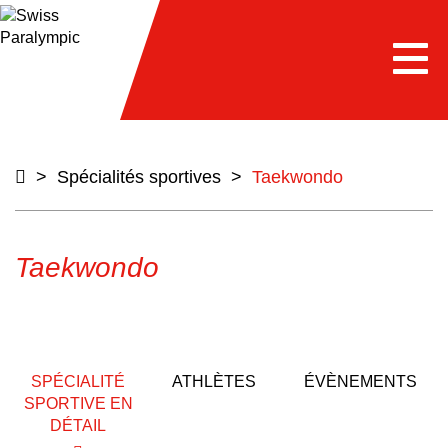
e
Togg
navi
>
Spécialités sportives
>
Taekwondo
Taekwondo
SPÉCIALITÉ
ATHLÈTES
ÉVÈNEMENTS
SPORTIVE EN
DÉTAIL