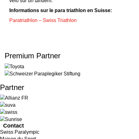
vélo sur un tandem.
Informations sur le para triathlon en Suisse:
Paratriathlon – Swiss Triathlon
Premium Partner
Partner
Contact
Swiss Paralympic
Maison du Sport