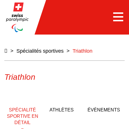
e
Togg
navi
>
Spécialités sportives
>
Triathlon
Triathlon
SPÉCIALITÉ
ATHLÈTES
ÉVÈNEMENTS
SPORTIVE EN
DÉTAIL