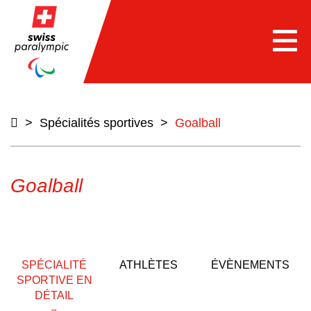
e
Togg
navi
>
Spécialités sportives
>
Goalball
Goalball
SPÉCIALITÉ
ATHLÈTES
ÉVÈNEMENTS
SPORTIVE EN
DÉTAIL