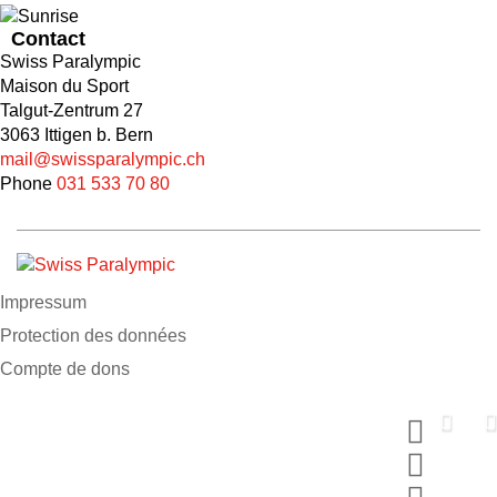
Contact
Swiss Paralympic
Maison du Sport
Talgut-Zentrum 27
3063 Ittigen b. Bern
mail@swissparalympic.ch
Phone
031 533 70 80
Impressum
Protection des données
Compte de dons
Soutiens nous maintenant
Fais un don et choisis ton MERCI