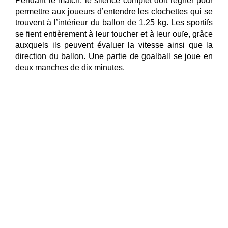
Pendant le match, le silence complet doit régner pour
permettre aux joueurs d’entendre les clochettes qui se
trouvent à l’intérieur du ballon de 1,25 kg. Les sportifs
se fient entièrement à leur toucher et à leur ouïe, grâce
auxquels ils peuvent évaluer la vitesse ainsi que la
direction du ballon. Une partie de goalball se joue en
deux manches de dix minutes.