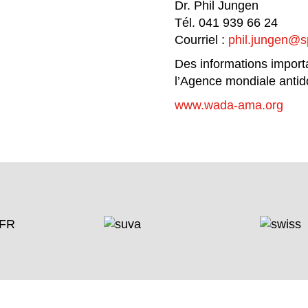
Dr. Phil Jungen
Tél. 041 939 66 24
Courriel :
phil.jungen@sp
Des informations importa
l’Agence mondiale antid
www.wada-ama.org