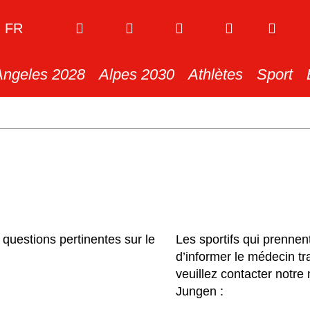
FR
Angeles 2028
Alpes 2030
Athlètes
Sport
 questions pertinentes sur le
Les sportifs qui prenne
d’informer le médecin tr
veuillez contacter notre
Jungen :