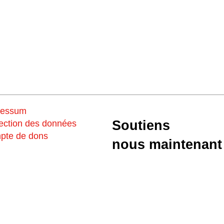
ressum
Soutiens
ection des données
pte de dons
nous maintenant