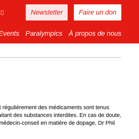
Newsletter
Faire un don
Events
Paralympics
À propos de nous
nt régulièrement des médicaments sont tenus
aitant des substances interdites. En cas de doute,
 médecin-conseil en matière de dopage, Dr Phil