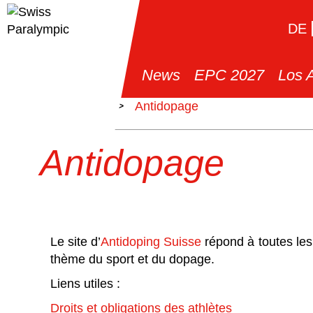
DE
News
EPC 2027
Los 
>
Sport
>
Antidopage
Antidopage
Le site d’
Antidoping Suisse
répond à toutes les
thème du sport et du dopage.
Liens utiles :
Droits et obligations des athlètes