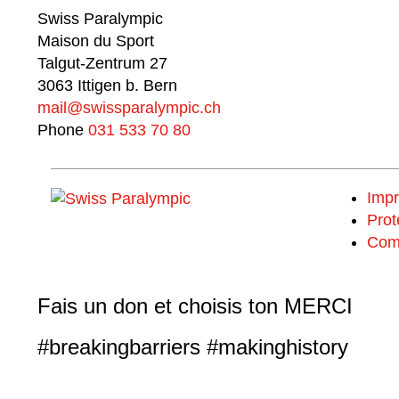
Swiss Paralympic
Maison du Sport
Talgut-Zentrum 27
3063 Ittigen b. Bern
mail@swissparalympic.ch
Phone
031 533 70 80
Imp
Prot
Com
Fais un don et choisis ton MERCI
#breakingbarriers #makinghistory