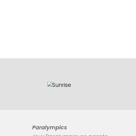
Paralympics