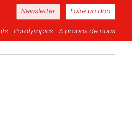
Newsletter
Faire un don
nts
Paralympics
À propos de nous