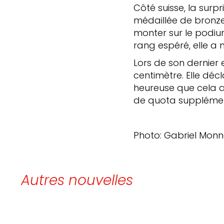
Côté suisse, la surp
médaillée de bronze 
monter sur le podium
rang espéré, elle a 
Lors de son dernier 
centimètre. Elle décl
heureuse que cela a
de quota supplément
Photo: Gabriel Monn
Autres nouvelles