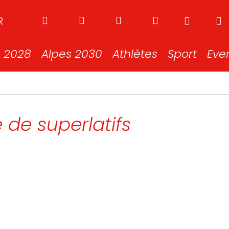
R
s 2028
Alpes 2030
Athlètes
Sport
Eve
 de superlatifs