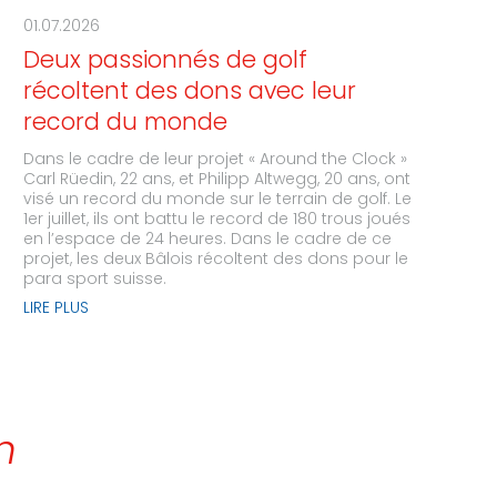
01.07.2026
Deux passionnés de golf
récoltent des dons avec leur
record du monde
Dans le cadre de leur projet « Around the Clock »
Carl Rüedin, 22 ans, et Philipp Altwegg, 20 ans, ont
visé un record du monde sur le terrain de golf. Le
1er juillet, ils ont battu le record de 180 trous joués
en l’espace de 24 heures. Dans le cadre de ce
projet, les deux Bâlois récoltent des dons pour le
para sport suisse.
LIRE PLUS
n