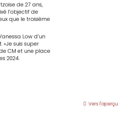
ytzoise de 27 ans,
é l’objectif de
eux que le troisième
e Vanessa Low d’un
. «Je suis super
 de CM et une place
es 2024.
Vers l'aperçu