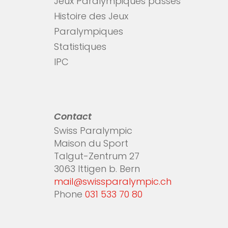
Jeux Paralympiques passés
Histoire des Jeux
Paralympiques
Statistiques
IPC
Contact
Swiss Paralympic
Maison du Sport
Talgut-Zentrum 27
3063 Ittigen b. Bern
mail@swissparalympic.ch
Phone
031 533 70 80