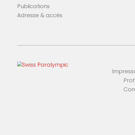
Publications
Adresse & accès
Impres
Pro
Com