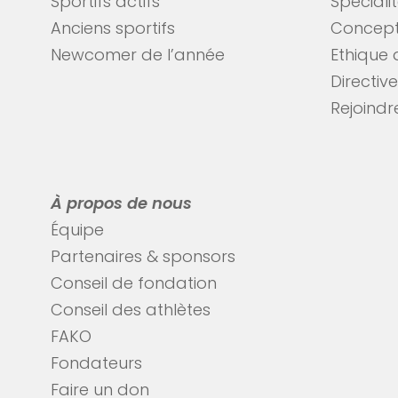
Sportifs actifs
Spéciali
Anciens sportifs
Concept
Newcomer de l’année
Ethique 
Directiv
Rejoindre
À propos de nous
Équipe
Partenaires & sponsors
Conseil de fondation
Conseil des athlètes
FAKO
Fondateurs
Faire un don