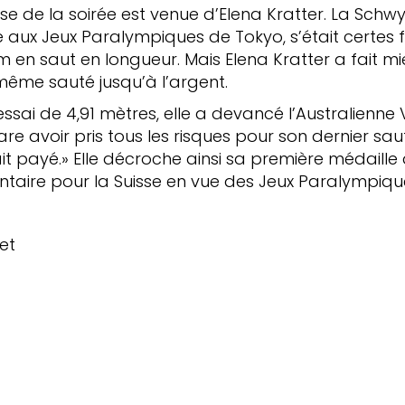
rise de la soirée est venue d’Elena Kratter. La Schw
aux Jeux Paralympiques de Tokyo, s’était certes fix
 en saut en longueur. Mais Elena Kratter a fait mi
même sauté jusqu’à l’argent.
essai de 4,91 mètres, elle a devancé l’Australienn
are avoir pris tous les risques pour son dernier saut
it payé.» Elle décroche ainsi sa première médaille
aire pour la Suisse en vue des Jeux Paralympiqu
et