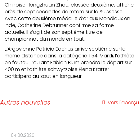
Chinoise Hongzhuan Zhou, classée deuxième, affiche
près de sept secondes de retard sur la Suissesse.
Avec cette deuxième médaille d’or aux Mondiaux en
Inde, Catherine Debrunner confirme sa forme
actuelle. Il s’agit de son septième titre de
championnat du monde en tout.
L’Argovienne Patricia Eachus arrive septième sur la
même distance dans la catégorie T54. Mardi, l’athlète
en fauteuil roulant Fabian Blum prendra le départ sur
400 m et l’athlète schwytzoise Elena Kratter
participera au saut en longueur.
Autres nouvelles
Vers l'aperçu
04.08.2026