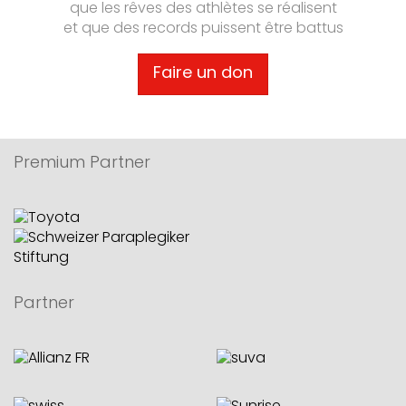
que les rêves des athlètes se réalisent
et que des records puissent être battus
Faire un don
Premium Partner
Partner