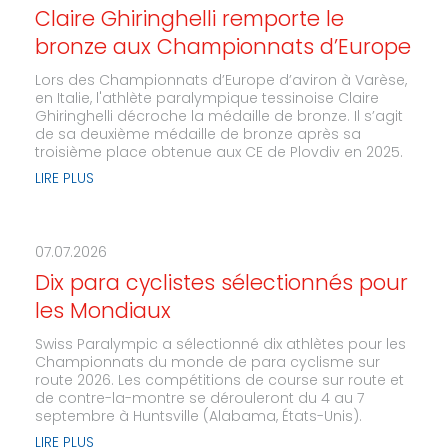
Claire Ghiringhelli remporte le
bronze aux Championnats d’Europe
Lors des Championnats d’Europe d’aviron à Varèse,
en Italie, l'athlète paralympique tessinoise Claire
Ghiringhelli décroche la médaille de bronze. Il s’agit
de sa deuxième médaille de bronze après sa
troisième place obtenue aux CE de Plovdiv en 2025.
LIRE PLUS
07.07.2026
Dix para cyclistes sélectionnés pour
les Mondiaux
Swiss Paralympic a sélectionné dix athlètes pour les
Championnats du monde de para cyclisme sur
route 2026. Les compétitions de course sur route et
de contre-la-montre se dérouleront du 4 au 7
septembre à Huntsville (Alabama, États-Unis).
LIRE PLUS