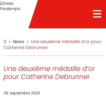
he
Tog
nav
>
News
>
Une deuxième médaille d’or pour
Catherine Debrunner
Une deuxième médaille d’or
pour Catherine Debrunner
29. septembre 2025