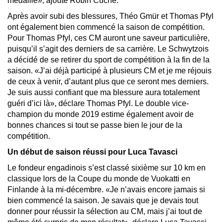
médaille», ajoute Robin Cuche.
Après avoir subi des blessures, Théo Gmür et Thomas Pfyl
ont également bien commencé la saison de compétition.
Pour Thomas Pfyl, ces CM auront une saveur particulière,
puisqu’il s’agit des derniers de sa carrière. Le Schwytzois
a décidé de se retirer du sport de compétition à la fin de la
saison. «J’ai déjà participé à plusieurs CM et je me réjouis
de ceux à venir, d’autant plus que ce seront mes derniers.
Je suis aussi confiant que ma blessure aura totalement
guéri d’ici là», déclare Thomas Pfyl. Le double vice-
champion du monde 2019 estime également avoir de
bonnes chances si tout se passe bien le jour de la
compétition.
Un début de saison réussi pour Luca Tavasci
Le fondeur engadinois s’est classé sixième sur 10 km en
classique lors de la Coupe du monde de Vuokatti en
Finlande à la mi-décembre. «Je n’avais encore jamais si
bien commencé la saison. Je savais que je devais tout
donner pour réussir la sélection au CM, mais j’ai tout de