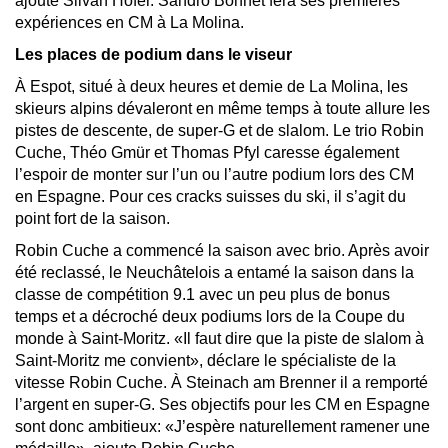
ajoute Silvan Hofer. Sandro Bohnet fera ses premières
expériences en CM à La Molina.
Les places de podium dans le viseur
À Espot, situé à deux heures et demie de La Molina, les
skieurs alpins dévaleront en même temps à toute allure les
pistes de descente, de super-G et de slalom. Le trio Robin
Cuche, Théo Gmür et Thomas Pfyl caresse également
l’espoir de monter sur l’un ou l’autre podium lors des CM
en Espagne. Pour ces cracks suisses du ski, il s’agit du
point fort de la saison.
Robin Cuche a commencé la saison avec brio. Après avoir
été reclassé, le Neuchâtelois a entamé la saison dans la
classe de compétition 9.1 avec un peu plus de bonus
temps et a décroché deux podiums lors de la Coupe du
monde à Saint-Moritz. «Il faut dire que la piste de slalom à
Saint-Moritz me convient», déclare le spécialiste de la
vitesse Robin Cuche. À Steinach am Brenner il a remporté
l’argent en super-G. Ses objectifs pour les CM en Espagne
sont donc ambitieux: «J’espère naturellement ramener une