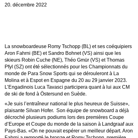
20. décembre 2022
La snowboardeuse Romy Tschopp (BL) et ses coéquipiers
Aron Fahrni (BE) et Sandro Bohnet (VS) ainsi que les
skieurs Robin Cuche (NE), Théo Gmür (VS) et Thomas
Pfyl (SZ) ont été sélectionnés pour les Championnats du
monde de Para Snow Sports qui se dérouleront à La
Molina et à Espot en Espagne du 20 au 29 janvier 2023.
L’Engadinois Luca Tavasci participera quant à lui aux CM
de ski de fond à Östersund en Suède.
«Je suis l’entraîneur national le plus heureux de Suisse»,
plaisante Silvan Hofer. Son équipe de snowboard a déjà
décroché plusieurs podiums lors des premières Coupe
d’Europe et Coupe du monde de la saison à Landgraaf aux
Pays-Bas. «On ne pouvait espérer un meilleur départ. Aron
Fahrni a remporté le bronze et Romy Tschopp, première