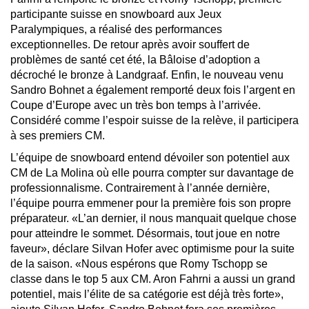
participante suisse en snowboard aux Jeux
Paralympiques, a réalisé des performances
exceptionnelles. De retour après avoir souffert de
problèmes de santé cet été, la Bâloise d’adoption a
décroché le bronze à Landgraaf. Enfin, le nouveau venu
Sandro Bohnet a également remporté deux fois l’argent en
Coupe d’Europe avec un très bon temps à l’arrivée.
Considéré comme l’espoir suisse de la relève, il participera
à ses premiers CM.
L’équipe de snowboard entend dévoiler son potentiel aux
CM de La Molina où elle pourra compter sur davantage de
professionnalisme. Contrairement à l’année dernière,
l’équipe pourra emmener pour la première fois son propre
préparateur. «L’an dernier, il nous manquait quelque chose
pour atteindre le sommet. Désormais, tout joue en notre
faveur», déclare Silvan Hofer avec optimisme pour la suite
de la saison. «Nous espérons que Romy Tschopp se
classe dans le top 5 aux CM. Aron Fahrni a aussi un grand
potentiel, mais l’élite de sa catégorie est déjà très forte»,