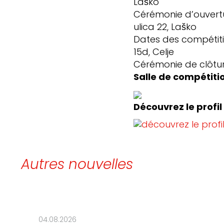
Laško
Cérémonie d’ouvertur
ulica 22, Laško
Dates des compétiti
15d, Celje
Cérémonie de clôture
Salle de compétitio
Découvrez le profil 
Autres nouvelles
04.08.2026