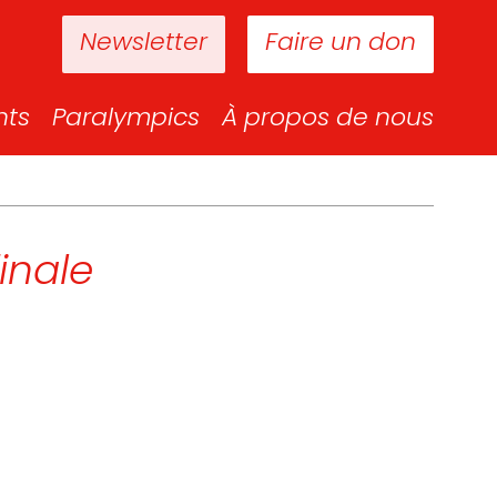
Newsletter
Faire un don
nts
Paralympics
À propos de nous
finale