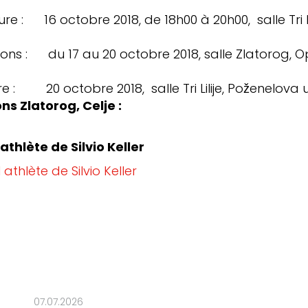
e : 16 octobre 2018, de 18h00 à 20h00, salle Tri Li
ons : du 17 au 20 octobre 2018, salle Zlatorog, 
 : 20 octobre 2018, salle Tri Lilije, Poženelova u
ns Zlatorog, Celje :
athlète de Silvio Keller
07.07.2026