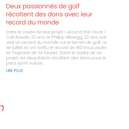
Deux passionnés de golf
récoltent des dons avec leur
record du monde
Dans le cadre de leur projet « Around the Clock »
Carl Rüedin, 22 ans, et Philipp Altwegg, 20 ans, ont
visé un record du monde sur le terrain de golf. Le
1er juillet, ils ont battu le record de 180 trous joués
en l’espace de 24 heures. Dans le cadre de ce
projet, les deux Bâlois récoltent des dons pour le
para sport suisse.
LIRE PLUS
n