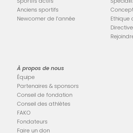
Sportifs actifs
Spéciali
Anciens sportifs
Concept
Newcomer de l’année
Ethique 
Directiv
Rejoindre
À propos de nous
Équipe
Partenaires & sponsors
Conseil de fondation
Conseil des athlètes
FAKO
Fondateurs
Faire un don