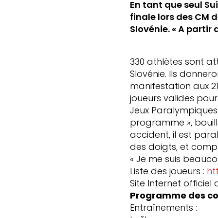
En tant que seul Sui
finale lors des CM 
Slovénie. « A partir 
330 athlètes sont at
Slovénie. Ils donner
manifestation aux 21 
joueurs valides pour
Jeux Paralympiques d
programme », bouill
accident, il est par
des doigts, et compt
« Je me suis beaucoup
Liste des joueurs :
ht
Site Internet officie
Programme des co
Entraînements : du