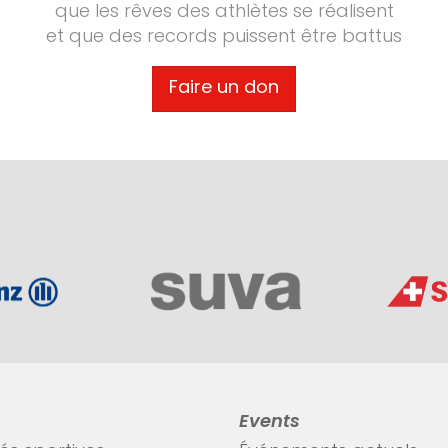
que les rêves des athlètes se réalisent
et que des records puissent être battus
Faire un don
Events