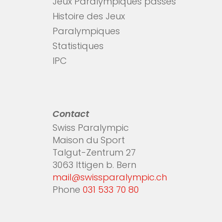
Jeux Paralympiques passés
Histoire des Jeux
Paralympiques
Statistiques
IPC
Contact
Swiss Paralympic
Maison du Sport
Talgut-Zentrum 27
3063 Ittigen b. Bern
mail@swissparalympic.ch
Phone
031 533 70 80