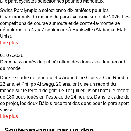
Dix para cyclistes sélectionnés pour les Mondiaux
Swiss Paralympic a sélectionné dix athlètes pour les
Championnats du monde de para cyclisme sur route 2026. Les
compétitions de course sur route et de contre-la-montre se
dérouleront du 4 au 7 septembre à Huntsville (Alabama, États-
Unis).
Lire plus
01.07.2026
Deux passionnés de golf récoltent des dons avec leur record
du monde
Dans le cadre de leur projet « Around the Clock » Carl Rüedin,
22 ans, et Philipp Altwegg, 20 ans, ont visé un record du
monde sur le terrain de golf. Le 1er juillet, ils ont battu le record
de 180 trous joués en l’espace de 24 heures. Dans le cadre de
ce projet, les deux Bâlois récoltent des dons pour le para sport
suisse.
Lire plus
Soutenez-nous par un don