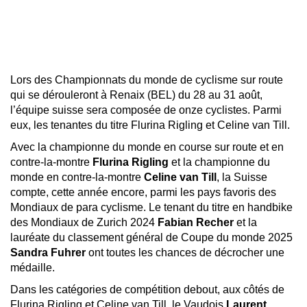
Lors des Championnats du monde de cyclisme sur route
qui se dérouleront à Renaix (BEL) du 28 au 31 août,
l’équipe suisse sera composée de onze cyclistes. Parmi
eux, les tenantes du titre Flurina Rigling et Celine van Till.
Avec la championne du monde en course sur route et en
contre-la-montre
Flurina Rigling
et la championne du
monde en contre-la-montre
Celine van Till
, la Suisse
compte, cette année encore, parmi les pays favoris des
Mondiaux de para cyclisme. Le tenant du titre en handbike
des Mondiaux de Zurich 2024
Fabian Recher
et la
lauréate du classement général de Coupe du monde 2025
Sandra Fuhrer
ont toutes les chances de décrocher une
médaille.
Dans les catégories de compétition debout, aux côtés de
Flurina Rigling et Celine van Till, le Vaudois
Laurent