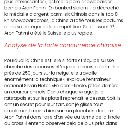
plus intéressantes», estime le para snowboarder
bernois Aron Fahrni. En banked slalom, il a décroché
la médaille d’argent, parmi six Chinois dans le top 8.
En snowboardcross, la Chine a raflé tous les podiums
e
dans sa catégorie de compétition. Se classant 7
,
Aron Fahrni a été le Suisse le plus rapide.
Analyse de la forte concurrence chinoise
Pourquoi la Chine est-elle si forte? L’équipe suisse
cherche des réponses. «L’équipe chinoise s’entraîne
près de 250 jours sur la neige, elle travaille
énormément la technique», explique l’entraîneur
national Silvan Hofer. «En demi-finale, j’étais derrière
un coureur chinois. Dans chaque virage, je le
rattrapais et sur les plats il reprenait le dessus. Soit ils
ont un secret pour leur fart, soit je glisse tout
simplement moins bien sur ma planche», déclare
Aron Fahrni dans l’aire d’arrivée au terme de la finale
du cross. Il entend observer cela de plus près dans