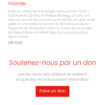
monde
Dans le cadre de leur projet « Around the Clock »
Carl Rüedin, 22 ans, et Philipp Altwegg, 20 ans, ont
visé un record du monde sur le terrain de golf. Le 1er
juillet, ils ont battu le record de 180 trous joués en
l’espace de 24 heures. Dans le cadre de ce projet,
les deux Bâlois récoltent des dons pour le para
sport suisse.
LIRE PLUS
Soutenez-nous par un don
que les rêves des athlètes se réalisent
et que des records puissent être battus
Faire un don