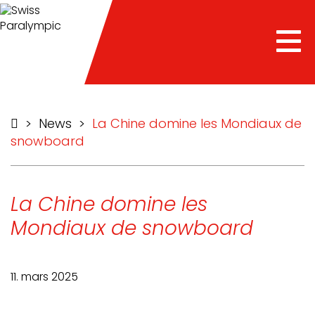
he
Tog
nav
>
News
>
La Chine domine les Mondiaux de
snowboard
La Chine domine les
Mondiaux de snowboard
11. mars 2025