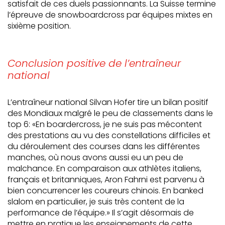
satisfait de ces duels passionnants. La Suisse termine
l’épreuve de snowboardcross par équipes mixtes en
sixième position.
Conclusion positive de l’entraîneur
national
L’entraîneur national Silvan Hofer tire un bilan positif
des Mondiaux malgré le peu de classements dans le
top 6: «En boardercross, je ne suis pas mécontent
des prestations au vu des constellations difficiles et
du déroulement des courses dans les différentes
manches, où nous avons aussi eu un peu de
malchance. En comparaison aux athlètes italiens,
français et britanniques, Aron Fahrni est parvenu à
bien concurrencer les coureurs chinois. En banked
slalom en particulier, je suis très content de la
performance de l’équipe.» Il s’agit désormais de
mettre en pratique les enseignements de cette