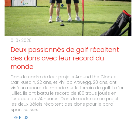
01.07.2026
Deux passionnés de golf récoltent
des dons avec leur record du
monde
Dans le cadre de leur projet « Around the Clock »
Carl Rüedin, 22 ans, et Philipp Altwegg, 20 ans, ont
visé un record du monde sur le terrain de golf. Le 1er
juillet, ils ont battu le record de 180 trous joués en
l’espace de 24 heures. Dans le cadre de ce projet,
les deux Bâlois récoltent des dons pour le para
sport suisse.
LIRE PLUS