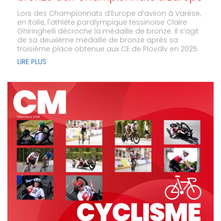
Lors des Championnats d’Europe d’aviron à Varèse,
en Italie, l'athlète paralympique tessinoise Claire
Ghiringhelli décroche la médaille de bronze. Il s’agit
de sa deuxième médaille de bronze après sa
troisième place obtenue aux CE de Plovdiv en 2025.
LIRE PLUS