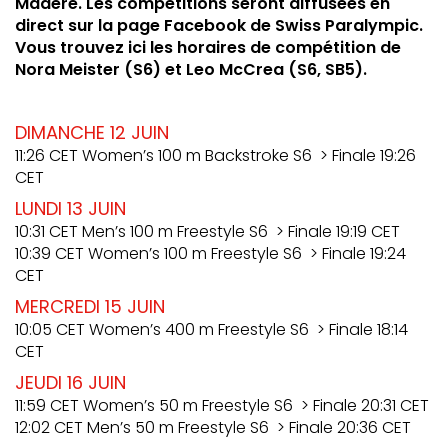
Madère. Les compétitions seront diffusées en
direct sur la page Facebook de Swiss Paralympic.
Vous trouvez ici les horaires de compétition de
Nora Meister (S6) et Leo McCrea (S6, SB5).
DIMANCHE 12 JUIN
11:26 CET Women’s 100 m Backstroke S6 > Finale 19:26
CET
LUNDI 13 JUIN
10:31 CET Men’s 100 m Freestyle S6 > Finale 19:19 CET
10:39 CET Women’s 100 m Freestyle S6 > Finale 19:24
CET
MERCREDI 15 JUIN
10:05 CET Women’s 400 m Freestyle S6 > Finale 18:14
CET
JEUDI 16 JUIN
11:59 CET Women’s 50 m Freestyle S6 > Finale 20:31 CET
12:02 CET Men’s 50 m Freestyle S6 > Finale 20:36 CET