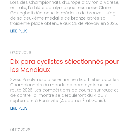
Lors des Championnats d’Europe d’aviron à Varèse,
en Italie, l'athlète paralympique tessinoise Claire
Ghiringhelli décroche la médaille de bronze. Il s’agit
de sa deuxième médaille de bronze après sa
troisième place obtenue aux CE de Plovdiv en 2025.
LIRE PLUS
07.07.2026
Dix para cyclistes sélectionnés pour
les Mondiaux
Swiss Paralympic a sélectionné dix athlètes pour les
Championnats du monde de para cyclisme sur
route 2026. Les compétitions de course sur route et
de contre-la-montre se dérouleront du 4 au 7
septembre à Huntsville (Alabama, États-Unis).
LIRE PLUS
01.07.2026