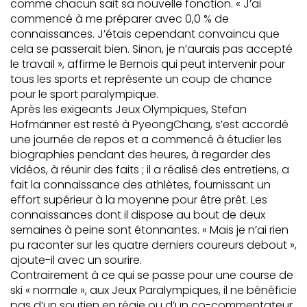
comme chacun sait sa nouvelle fonction. « J’ai
commencé à me préparer avec 0,0 % de
connaissances. J’étais cependant convaincu que
cela se passerait bien. Sinon, je n’aurais pas accepté
le travail », affirme le Bernois qui peut intervenir pour
tous les sports et représente un coup de chance
pour le sport paralympique.
Après les exigeants Jeux Olympiques, Stefan
Hofmänner est resté à PyeongChang, s’est accordé
une journée de repos et a commencé à étudier les
biographies pendant des heures, à regarder des
vidéos, à réunir des faits ; il a réalisé des entretiens, a
fait la connaissance des athlètes, fournissant un
effort supérieur à la moyenne pour être prêt. Les
connaissances dont il dispose au bout de deux
semaines à peine sont étonnantes. « Mais je n’ai rien
pu raconter sur les quatre derniers coureurs debout »,
ajoute-il avec un sourire.
Contrairement à ce qui se passe pour une course de
ski « normale », aux Jeux Paralympiques, il ne bénéficie
pas d’un soutien en régie ou d’un co-commentateur