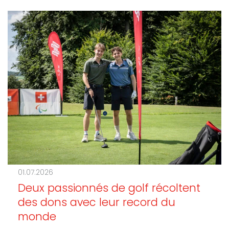
01.07.2026
Deux passionnés de golf récoltent
des dons avec leur record du
monde