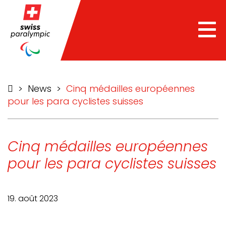
he
Tog
nav
>
News
>
Cinq médailles européennes
pour les para cyclistes suisses
Cinq médailles européennes
pour les para cyclistes suisses
19. août 2023