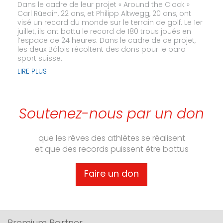
Dans le cadre de leur projet « Around the Clock »
Carl Rüedin, 22 ans, et Philipp Altwegg, 20 ans, ont
visé un record du monde sur le terrain de golf. Le 1er
juillet, ils ont battu le record de 180 trous joués en
l’espace de 24 heures. Dans le cadre de ce projet,
les deux Bâlois récoltent des dons pour le para
sport suisse.
LIRE PLUS
Soutenez-nous par un don
que les rêves des athlètes se réalisent
et que des records puissent être battus
Faire un don