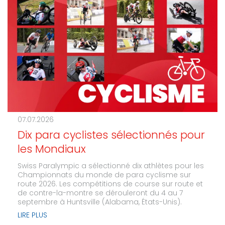
07.07.2026
Dix para cyclistes sélectionnés pour
les Mondiaux
Swiss Paralympic a sélectionné dix athlètes pour les
Championnats du monde de para cyclisme sur
route 2026. Les compétitions de course sur route et
de contre-la-montre se dérouleront du 4 au 7
septembre à Huntsville (Alabama, États-Unis).
LIRE PLUS