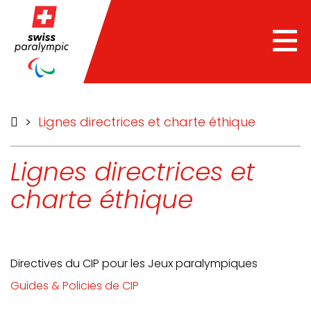
he
Tog
nav
>
Lignes directrices et charte éthique
Lignes directrices et
charte éthique
Directives du CIP pour les Jeux paralympiques
Guides & Policies de CIP