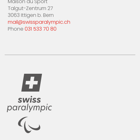
Maison du Sport
Talgut-Zentrum 27
3063 Ittigen b. Bern
mail@swissparalympic.ch
Phone
031 533 70 80