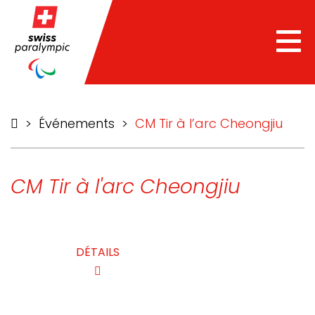
he
Tog
nav
>
Événements
>
CM Tir à l’arc Cheongjiu
CM Tir à l'arc Cheongjiu
DÉTAILS