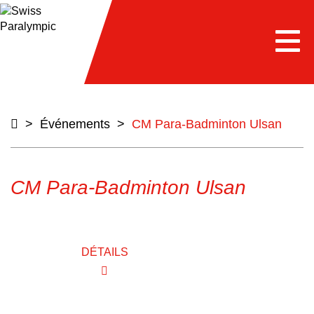
e
Togg
navi
>
Événements
>
CM Para-Badminton Ulsan
CM Para-Badminton Ulsan
DÉTAILS