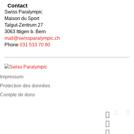
Contact
Swiss Paralympic
Maison du Sport
Talgut-Zentrum 27
3063 Ittigen b. Bern
mail@swissparalympic.ch
Phone
031 533 70 80
Impressum
Protection des données
Compte de dons
Soutiens nous
maintenant