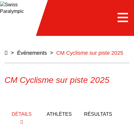
e
Togg
navi
>
Événements
>
CM Cyclisme sur piste 2025
CM Cyclisme sur piste 2025
DÉTAILS
ATHLÈTES
RÉSULTATS