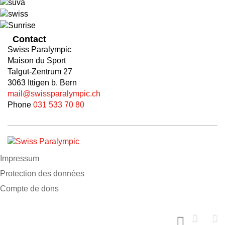
Contact
Swiss Paralympic
Maison du Sport
Talgut-Zentrum 27
3063 Ittigen b. Bern
mail@swissparalympic.ch
Phone
031 533 70 80
Impressum
Protection des données
Compte de dons
Soutiens nous