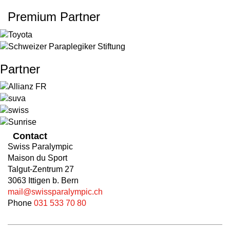
Premium Partner
Partner
Contact
Swiss Paralympic
Maison du Sport
Talgut-Zentrum 27
3063 Ittigen b. Bern
mail@swissparalympic.ch
Phone
031 533 70 80