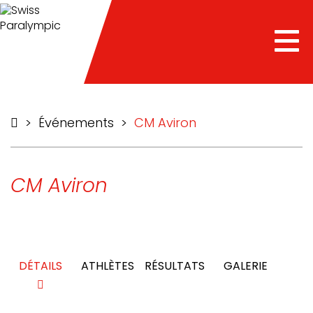
he
Tog
nav
>
Événements
>
CM Aviron
CM Aviron
DÉTAILS
ATHLÈTES
RÉSULTATS
GALERIE