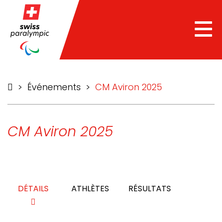
he
Tog
nav
>
Événements
>
CM Aviron 2025
CM Aviron 2025
DÉTAILS
ATHLÈTES
RÉSULTATS