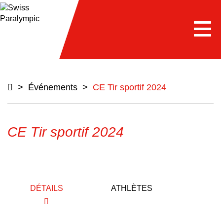
e
Togg
navi
>
Événements
>
CE Tir sportif 2024
CE Tir sportif 2024
DÉTAILS
ATHLÈTES