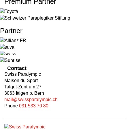
Premium Partner
Partner
Contact
Swiss Paralympic
Maison du Sport
Talgut-Zentrum 27
3063 Ittigen b. Bern
mail@swissparalympic.ch
Phone
031 533 70 80