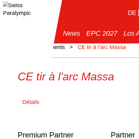
DE
News
EPC 2027
Los 
>
Événements
>
CE tir à l’arc Massa
CE tir à l'arc Massa
Détails
Premium Partner
Partner