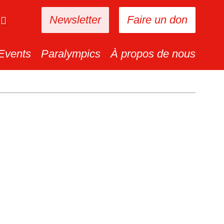
Newsletter
Faire un don
Events
Paralympics
À propos de nous