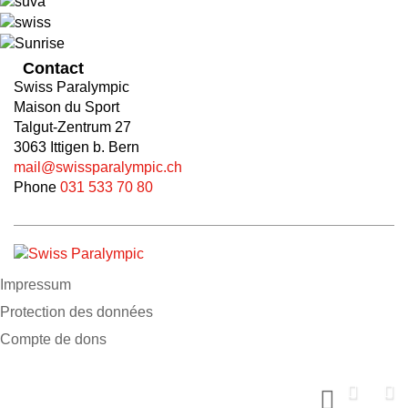
Contact
Swiss Paralympic
Maison du Sport
Talgut-Zentrum 27
3063 Ittigen b. Bern
mail@swissparalympic.ch
Phone
031 533 70 80
Impressum
Protection des données
Compte de dons
Soutiens nous