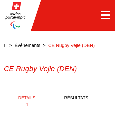
e
Togg
navi
>
Événements
>
CE Rugby Vejle (DEN)
CE Rugby Vejle (DEN)
DÉTAILS
RÉSULTATS