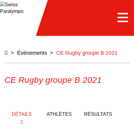
e
Togg
navi
>
Événements
>
CE Rugby groupe B 2021
CE Rugby groupe B 2021
DÉTAILS
ATHLÈTES
RÉSULTATS