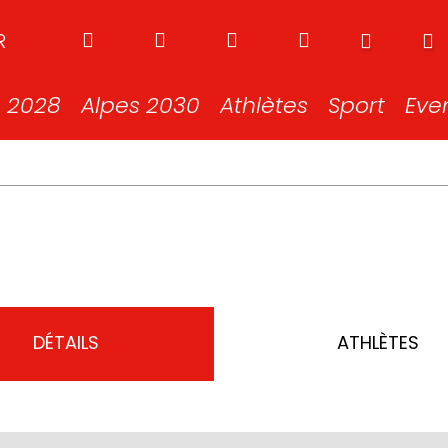
R
s 2028
Alpes 2030
Athlètes
Sport
Eve
DÉTAILS
ATHLÈTES