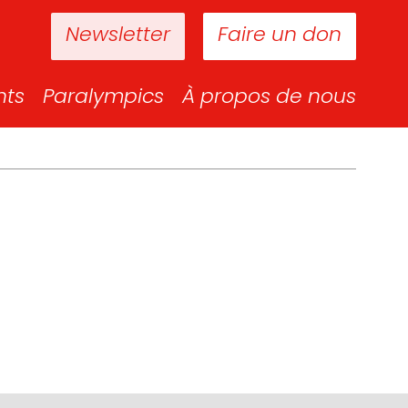
Newsletter
Faire un don
nts
Paralympics
À propos de nous