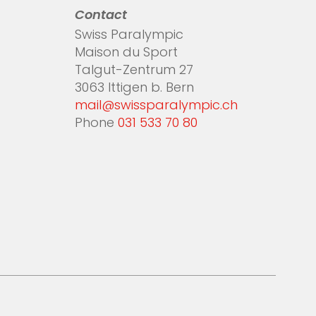
Contact
Swiss Paralympic
Maison du Sport
Talgut-Zentrum 27
3063 Ittigen b. Bern
mail@swissparalympic.ch
Phone
031 533 70 80