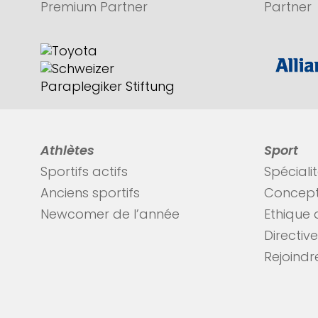
Premium Partner
Partner
Athlètes
Sport
Sportifs actifs
Spéciali
Anciens sportifs
Concept
Newcomer de l’année
Ethique 
Directiv
Rejoindre