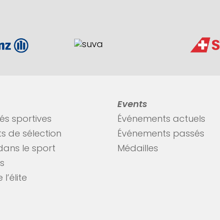
Events
tés sportives
Événements actuels
s de sélection
Événements passés
dans le sport
Médailles
es
 l’élite