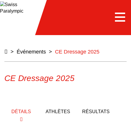
e
Togg
navi
>
Événements
>
CE Dressage 2025
CE Dressage 2025
DÉTAILS
ATHLÈTES
RÉSULTATS