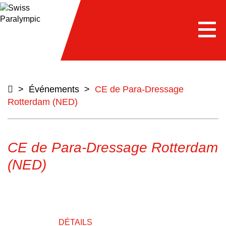
e
Togg
navi
>
Événements
>
CE de Para-Dressage
Rotterdam (NED)
CE de Para-Dressage Rotterdam
(NED)
DÉTAILS