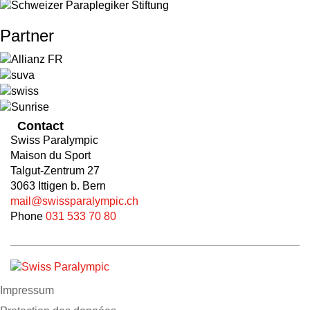
Partner
Contact
Swiss Paralympic
Maison du Sport
Talgut-Zentrum 27
3063 Ittigen b. Bern
mail@swissparalympic.ch
Phone
031 533 70 80
Impressum