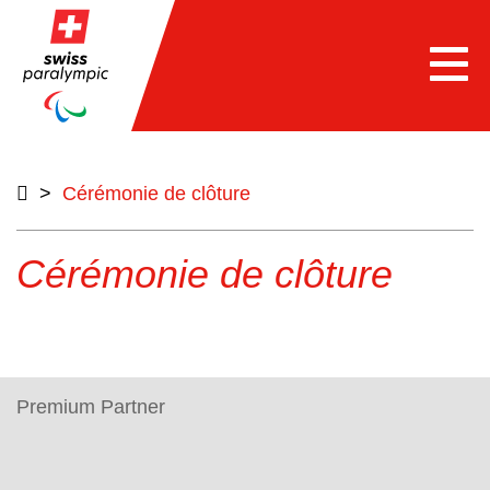
e
Togg
navi
>
Cérémonie de clôture
Cérémonie de clôture
Premium Partner