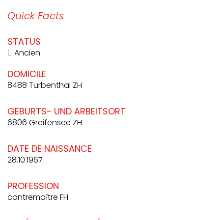
Quick Facts
STATUS
Ancien
DOMICILE
8488 Turbenthal ZH
GEBURTS- UND ARBEITSORT
6806 Greifensee ZH
DATE DE NAISSANCE
28.10.1967
PROFESSION
contremaître FH