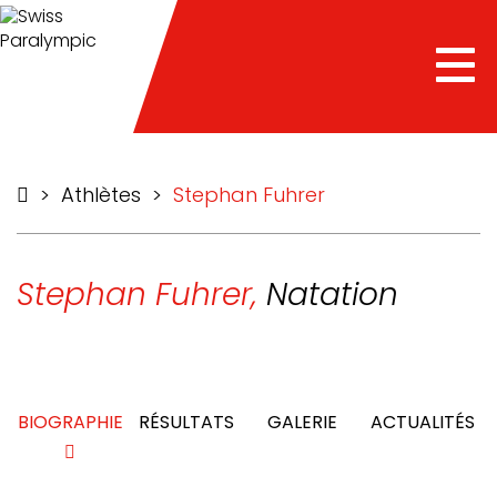
he
Tog
nav
>
Athlètes
>
Stephan Fuhrer
Stephan Fuhrer,
Natation
BIOGRAPHIE
RÉSULTATS
GALERIE
ACTUALITÉS