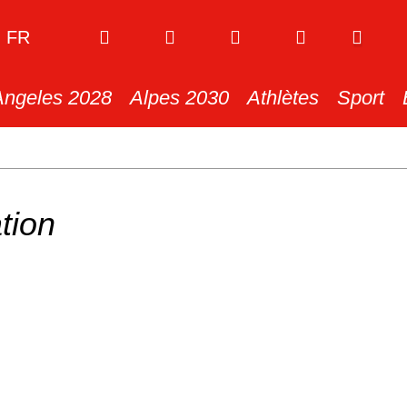
FR
Angeles 2028
Alpes 2030
Athlètes
Sport
tion