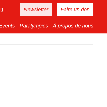
Newsletter
Faire un don
Events
Paralympics
À propos de nous