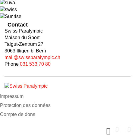
Contact
Swiss Paralympic
Maison du Sport
Talgut-Zentrum 27
3063 Ittigen b. Bern
mail@swissparalympic.ch
Phone
031 533 70 80
Impressum
Protection des données
Compte de dons
Soutiens nous maintenant