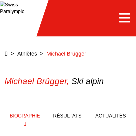
e
Togg
navi
>
Athlètes
>
Michael Brügger
Michael Brügger,
Ski alpin
BIOGRAPHIE
RÉSULTATS
ACTUALITÉS