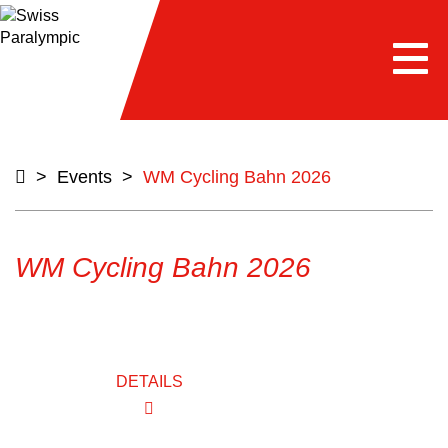
Togg
navi
>
Events
>
WM Cycling Bahn 2026
WM Cycling Bahn 2026
DETAILS