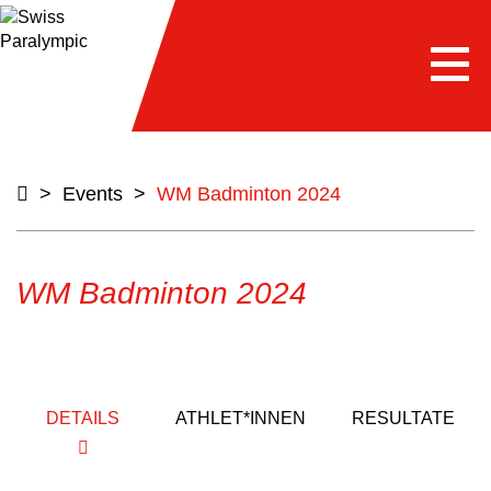
Togg
navi
>
Events
>
WM Badminton 2024
WM Badminton 2024
DETAILS
ATHLET*INNEN
RESULTATE