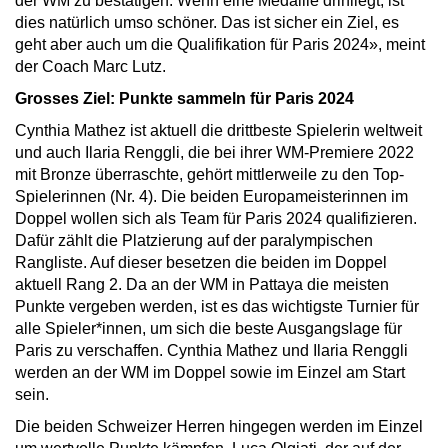
der WM zu bestätigen. Wenn eine Medaille drinliegt, ist
dies natürlich umso schöner. Das ist sicher ein Ziel, es
geht aber auch um die Qualifikation für Paris 2024», meint
der Coach Marc Lutz.
Grosses Ziel: Punkte sammeln für Paris 2024
Cynthia Mathez ist aktuell die drittbeste Spielerin weltweit
und auch Ilaria Renggli, die bei ihrer WM-Premiere 2022
mit Bronze überraschte, gehört mittlerweile zu den Top-
Spielerinnen (Nr. 4). Die beiden Europameisterinnen im
Doppel wollen sich als Team für Paris 2024 qualifizieren.
Dafür zählt die Platzierung auf der paralympischen
Rangliste. Auf dieser besetzen die beiden im Doppel
aktuell Rang 2. Da an der WM in Pattaya die meisten
Punkte vergeben werden, ist es das wichtigste Turnier für
alle Spieler*innen, um sich die beste Ausgangslage für
Paris zu verschaffen. Cynthia Mathez und Ilaria Renggli
werden an der WM im Doppel sowie im Einzel am Start
sein.
Die beiden Schweizer Herren hingegen werden im Einzel