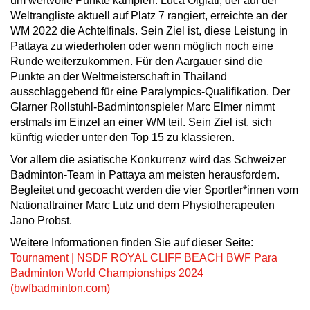
um wertvolle Punkte kämpfen. Luca Olgiati, der auf der
Weltrangliste aktuell auf Platz 7 rangiert, erreichte an der
WM 2022 die Achtelfinals. Sein Ziel ist, diese Leistung in
Pattaya zu wiederholen oder wenn möglich noch eine
Runde weiterzukommen. Für den Aargauer sind die
Punkte an der Weltmeisterschaft in Thailand
ausschlaggebend für eine Paralympics-Qualifikation. Der
Glarner Rollstuhl-Badmintonspieler Marc Elmer nimmt
erstmals im Einzel an einer WM teil. Sein Ziel ist, sich
künftig wieder unter den Top 15 zu klassieren.
Vor allem die asiatische Konkurrenz wird das Schweizer
Badminton-Team in Pattaya am meisten herausfordern.
Begleitet und gecoacht werden die vier Sportler*innen vom
Nationaltrainer Marc Lutz und dem Physiotherapeuten
Jano Probst.
Weitere Informationen finden Sie auf dieser Seite:
Tournament | NSDF ROYAL CLIFF BEACH BWF Para
Badminton World Championships 2024
(bwfbadminton.com)