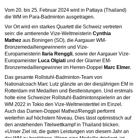
Vom 20. bis 25. Februar 2024 wird in Pattaya (Thailand)
die WM im Para-Badminton ausgetragen.
Vor Ort wird ein starkes Quartett die Schweiz vertreten
sein: die amtierende Vize-Weltmeisterin
Cynthia
Mathez
aus Boningen (SO), die Aargauer WM-
Bronzemedaillengewinnerin und Vize-
Europameisterin
Ilaria Renggli
, sowie der Aargauer Vize-
Europameister
Luca Olgiati
und der Glarner EM-
Bronzemedaillengewinner im Herren-Doppel
Marc Elmer.
Das gesamte Rollstuhl-Badminton-Team von
Nationalcoach Marc Lutz glänzte an der diesjährigen EM in
Rotterdam mit Medaillen und Bestleistungen. Und erstmals
holte eine Schweizer Rollstuhl-Badmintonspielerin an der
WM 2022 in Tokio den Vize-Weltmeistertitel im Einzel.
Auch das Damen-Doppel Mathez/Renggli performt
weiterhin auf höchstem Niveau. Dies lässt optimistisch auf
den anstehenden Titelwettkampf in Thailand blicken.
«Unser Ziel ist, die guten Leistungen von diesem Jahr an