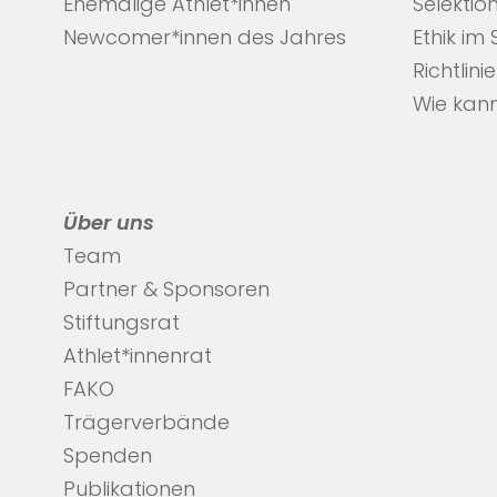
Ehemalige Athlet*innen
Selektio
Newcomer*innen des Jahres
Ethik im
Richtlini
Wie kann
Über uns
Team
Partner & Sponsoren
Stiftungsrat
Athlet*innenrat
FAKO
Trägerverbände
Spenden
Publikationen