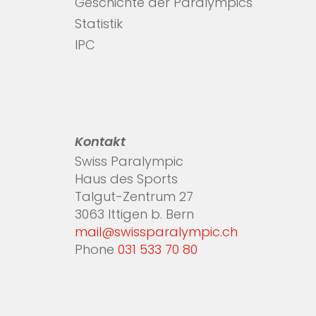
Geschichte der Paralympics
Statistik
IPC
Kontakt
Swiss Paralympic
Haus des Sports
Talgut-Zentrum 27
3063 Ittigen b. Bern
mail@swissparalympic.ch
Phone
031 533 70 80