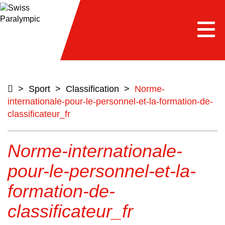
e
Togg
navi
>
Sport
>
Classification
>
Norme-
internationale-pour-le-personnel-et-la-formation-de-
classificateur_fr
Norme-internationale-
pour-le-personnel-et-la-
formation-de-
classificateur_fr