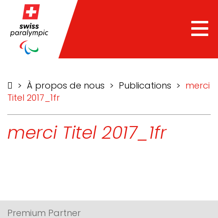
he
Tog
nav
>
À propos de nous
>
Publications
>
merci
Titel 2017_1fr
merci Titel 2017_1fr
Premium Partner