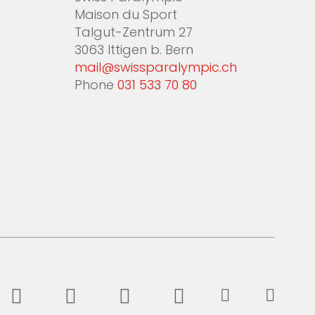
Maison du Sport
Talgut-Zentrum 27
3063 Ittigen b. Bern
mail@swissparalympic.ch
Phone
031 533 70 80