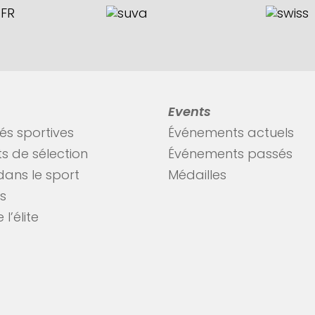
Events
tés sportives
Événements actuels
s de sélection
Événements passés
dans le sport
Médailles
es
 l’élite