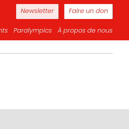
Newsletter
Faire un don
nts
Paralympics
À propos de nous