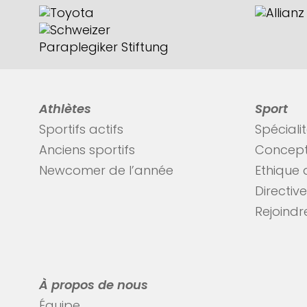
Athlètes
Sport
Sportifs actifs
Spéciali
Anciens sportifs
Concept
Newcomer de l’année
Ethique 
Directiv
Rejoindre
À propos de nous
Équipe