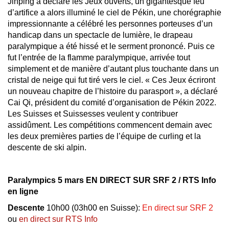
Jinping a déclaré les Jeux ouverts, un gigantesque feu
d’artifice a alors illuminé le ciel de Pékin, une chorégraphie
impressionnante a célébré les personnes porteuses d’un
handicap dans un spectacle de lumière, le drapeau
paralympique a été hissé et le serment prononcé. Puis ce
fut l’entrée de la flamme paralympique, arrivée tout
simplement et de manière d’autant plus touchante dans un
cristal de neige qui fut tiré vers le ciel. « Ces Jeux écriront
un nouveau chapitre de l’histoire du parasport », a déclaré
Cai Qi, président du comité d’organisation de Pékin 2022.
Les Suisses et Suissesses veulent y contribuer
assidûment. Les compétitions commencent demain avec
les deux premières parties de l’équipe de curling et la
descente de ski alpin.
Paralympics 5 mars EN DIRECT SUR SRF 2 / RTS Info
en ligne
Descente
10h00 (03h00 en Suisse):
En direct sur SRF 2
ou
en direct sur RTS Info