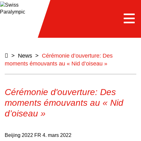
e
Togg
navi
>
News
>
Cérémonie d’ouverture: Des
moments émouvants au « Nid d’oiseau »
Cérémonie d'ouverture: Des
moments émouvants au « Nid
d’oiseau »
Beijing 2022 FR
4. mars 2022