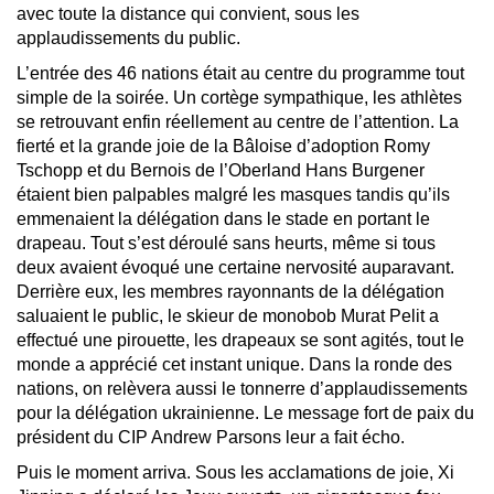
avec toute la distance qui convient, sous les
applaudissements du public.
L’entrée des 46 nations était au centre du programme tout
simple de la soirée. Un cortège sympathique, les athlètes
se retrouvant enfin réellement au centre de l’attention. La
fierté et la grande joie de la Bâloise d’adoption Romy
Tschopp et du Bernois de l’Oberland Hans Burgener
étaient bien palpables malgré les masques tandis qu’ils
emmenaient la délégation dans le stade en portant le
drapeau. Tout s’est déroulé sans heurts, même si tous
deux avaient évoqué une certaine nervosité auparavant.
Derrière eux, les membres rayonnants de la délégation
saluaient le public, le skieur de monobob Murat Pelit a
effectué une pirouette, les drapeaux se sont agités, tout le
monde a apprécié cet instant unique. Dans la ronde des
nations, on relèvera aussi le tonnerre d’applaudissements
pour la délégation ukrainienne. Le message fort de paix du
président du CIP Andrew Parsons leur a fait écho.
Puis le moment arriva. Sous les acclamations de joie, Xi