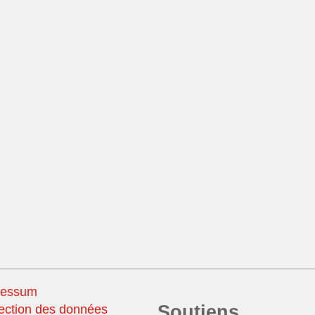
ressum
Soutiens
ection des données