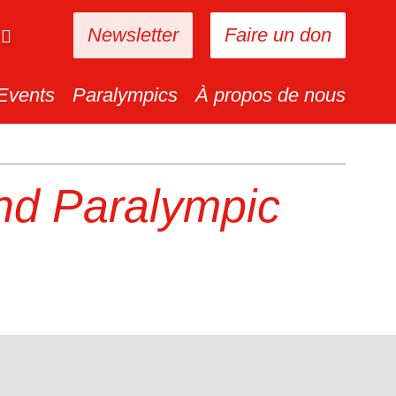
Newsletter
Faire un don
Events
Paralympics
À propos de nous
nd Paralympic