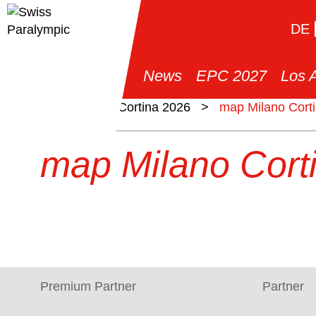
DE
News
EPC 2027
Los 
>
Milano Cortina 2026
>
map Milano Cort
map Milano Cort
Premium Partner
Partner