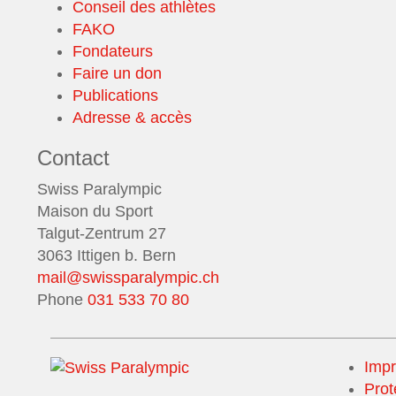
Conseil des athlètes
FAKO
Fondateurs
Faire un don
Publications
Adresse & accès
Contact
Swiss Paralympic
Maison du Sport
Talgut-Zentrum 27
3063 Ittigen b. Bern
mail@swissparalympic.ch
Phone
031 533 70 80
Imp
Prot