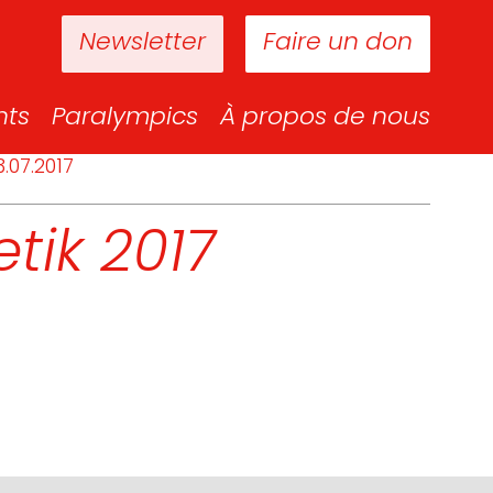
Newsletter
Faire un don
nts
Paralympics
À propos de nous
.07.2017
tik 2017