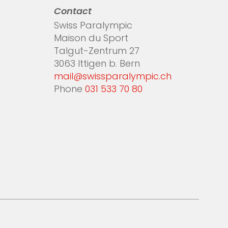
Contact
Swiss Paralympic
Maison du Sport
Talgut-Zentrum 27
3063 Ittigen b. Bern
mail@swissparalympic.ch
Phone
031 533 70 80