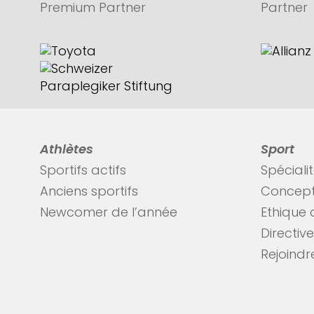
Premium Partner
Partner
Athlètes
Sport
Sportifs actifs
Spéciali
Anciens sportifs
Concept
Newcomer de l’année
Ethique 
Directiv
Rejoindre