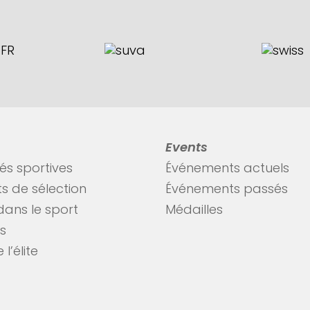
Events
tés sportives
Événements actuels
s de sélection
Événements passés
dans le sport
Médailles
es
 l’élite