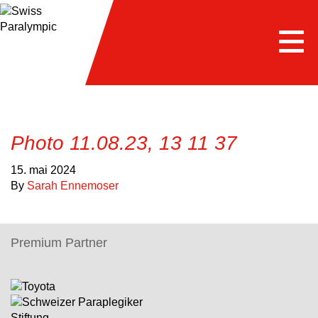
e
Togg
navi
Photo 11.08.23, 13 11 37
15. mai 2024
By
Sarah Ennemoser
Premium Partner