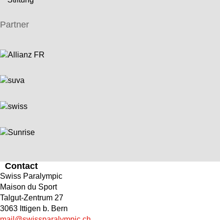
Partner
Contact
Swiss Paralympic
Maison du Sport
Talgut-Zentrum 27
3063 Ittigen b. Bern
mail@swissparalympic.ch