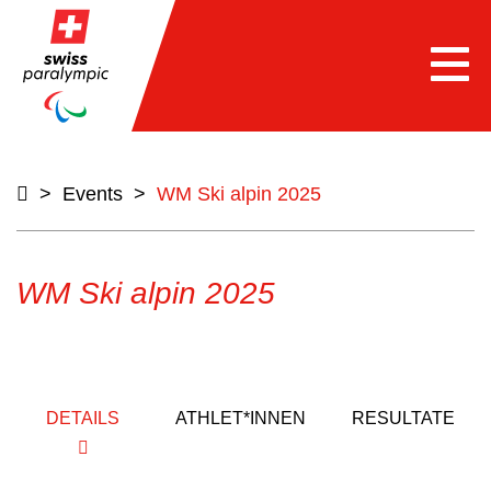
Togg
navi
>
Events
>
WM Ski alpin 2025
WM Ski alpin 2025
DETAILS
ATHLET*INNEN
RESULTATE