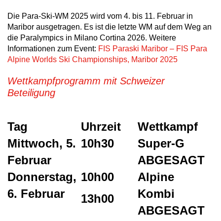
Die Para-Ski-WM 2025 wird vom 4. bis 11. Februar in
Maribor ausgetragen. Es ist die letzte WM auf dem Weg an
die Paralympics in Milano Cortina 2026. Weitere
Informationen zum Event:
FIS Paraski Maribor – FIS Para
Alpine Worlds Ski Championships, Maribor 2025
Wettkampfprogramm mit Schweizer
Beteiligung
Tag
Uhrzeit
Wettkampf
Mittwoch, 5.
10h30
Super-G
Februar
ABGESAGT
Donnerstag,
10h00
Alpine
6. Februar
Kombi
13h00
ABGESAGT