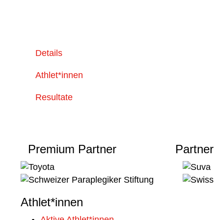
Details
Athlet*innen
Resultate
Premium Partner
Partner
Athlet*innen
Aktive Athlet*innen