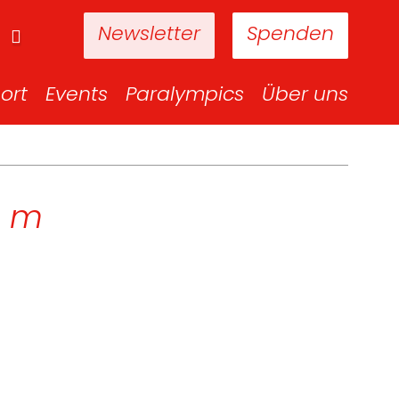
Newsletter
Spenden
ort
Events
Paralympics
Über uns
0 m