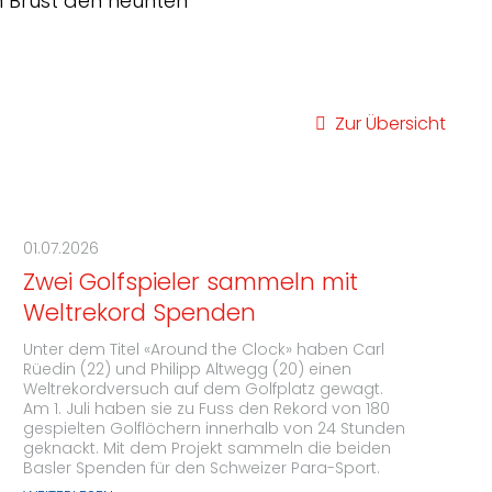
 Brust den neunten
Zur Übersicht
01.07.2026
Zwei Golfspieler sammeln mit
Weltrekord Spenden
Unter dem Titel «Around the Clock» haben Carl
Rüedin (22) und Philipp Altwegg (20) einen
Weltrekordversuch auf dem Golfplatz gewagt.
Am 1. Juli haben sie zu Fuss den Rekord von 180
gespielten Golflöchern innerhalb von 24 Stunden
geknackt. Mit dem Projekt sammeln die beiden
Basler Spenden für den Schweizer Para-Sport.