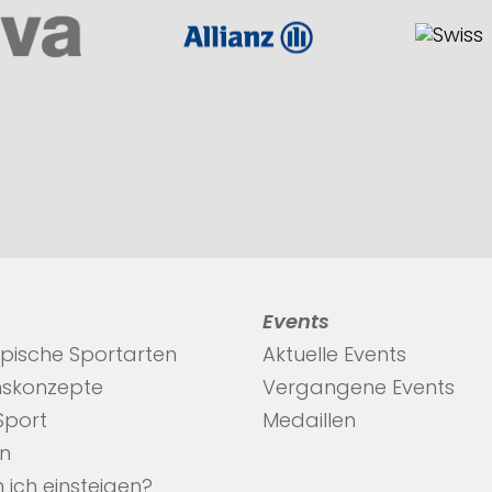
Events
pische Sportarten
Aktuelle Events
nskonzepte
Vergangene Events
 Sport
Medaillen
en
 ich einsteigen?