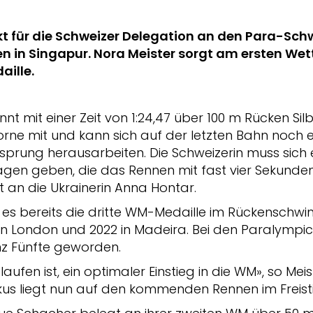
akt für die Schweizer Delegation an den Para-S
n in Singapur. Nora Meister sorgt am ersten Wet
aille.
nt mit einer Zeit von 1:24,47 über 100 m Rücken Sil
rne mit und kann sich auf der letzten Bahn noch 
prung herausarbeiten. Die Schweizerin muss sich e
gen geben, die das Rennen mit fast vier Sekunde
t an die Ukrainerin Anna Hontar.
st es bereits die dritte WM-Medaille im Rückensch
in London und 2022 in Madeira. Bei den Paralympics
anz Fünfte geworden.
elaufen ist, ein optimaler Einstieg in die WM», so Me
kus liegt nun auf den kommenden Rennen im Freisti