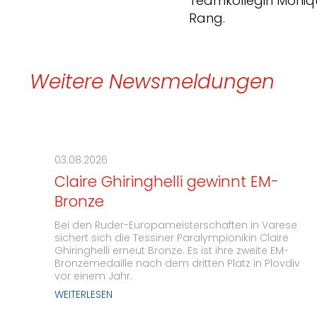
Teamkollegin Moniqu
Rang.
Weitere Newsmeldungen
03.08.2026
Claire Ghiringhelli gewinnt EM-
Bronze
Bei den Ruder-Europameisterschaften in Varese
sichert sich die Tessiner Paralympionikin Claire
Ghiringhelli erneut Bronze. Es ist ihre zweite EM-
Bronzemedaille nach dem dritten Platz in Plovdiv
vor einem Jahr.
WEITERLESEN