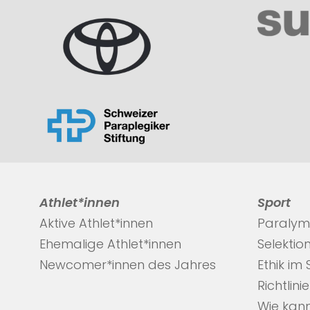
Athlet*innen
Sport
Aktive Athlet*innen
Paralym
Ehemalige Athlet*innen
Selektio
Newcomer*innen des Jahres
Ethik im
Richtlini
Wie kann