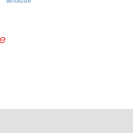
WEITERLESEN
de