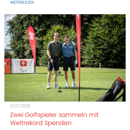
WEITERLESEN
01.07.2026
Zwei Golfspieler sammeln mit
Weltrekord Spenden