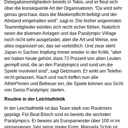
Delegationsmitgliedern bereits in Tokio, und er freut sich
über die konsequente Art der Organisatoren. “Da wird sehr
genau geschaut, dass die Maskenpflicht befolgt und der
Abstand eingehalten wird”, sagt er. Die bisher angereisten
Teammitglieder würden sich recht sicher fühlen. Natürlich
seien die diversen Anlagen und das Paralympic Village
noch nicht sehr ausgelastet, aber die Art und Weise, wie
alles organisiert sei, das sei vorbildlich. Und zwar steht
Japan in Sachen Impfung immer wieder in der Kritik, “aber
wir haben heute gehört, dass 72 Prozent von allen Leuten
geimpft sind, die an den Paralympics und rund um die
Spiele involviert sind”, sagt Getzmann. Er wirkt am Telefon
recht gelassen. Nach und nach treffen nun alle
Athlet*innen und Betreuer ein, die Spiele können aus Sicht
von Swiss Paralympic starten.
Routine in der Leichtathletik
In der Leichtathletik ist das Team stark von Routiniers
geprägt. Für Beat Bösch sind es bereits die sechsten
Paralympics. Er bewies als Europameister über 100 m im
vergangenen Jahr seine starke Form. Manuela Schär ist