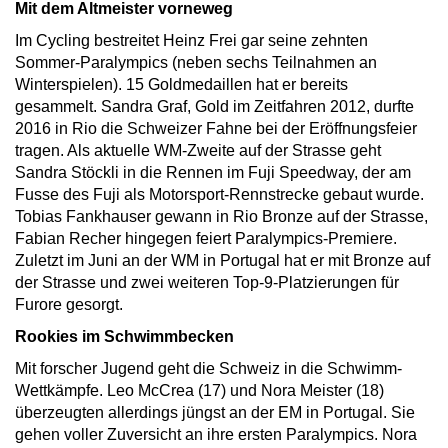
Mit dem Altmeister vorneweg
Im Cycling bestreitet Heinz Frei gar seine zehnten
Sommer-Paralympics (neben sechs Teilnahmen an
Winterspielen). 15 Goldmedaillen hat er bereits
gesammelt. Sandra Graf, Gold im Zeitfahren 2012, durfte
2016 in Rio die Schweizer Fahne bei der Eröffnungsfeier
tragen. Als aktuelle WM-Zweite auf der Strasse geht
Sandra Stöckli in die Rennen im Fuji Speedway, der am
Fusse des Fuji als Motorsport-Rennstrecke gebaut wurde.
Tobias Fankhauser gewann in Rio Bronze auf der Strasse,
Fabian Recher hingegen feiert Paralympics-Premiere.
Zuletzt im Juni an der WM in Portugal hat er mit Bronze auf
der Strasse und zwei weiteren Top-9-Platzierungen für
Furore gesorgt.
Rookies im Schwimmbecken
Mit forscher Jugend geht die Schweiz in die Schwimm-
Wettkämpfe. Leo McCrea (17) und Nora Meister (18)
überzeugten allerdings jüngst an der EM in Portugal. Sie
gehen voller Zuversicht an ihre ersten Paralympics. Nora