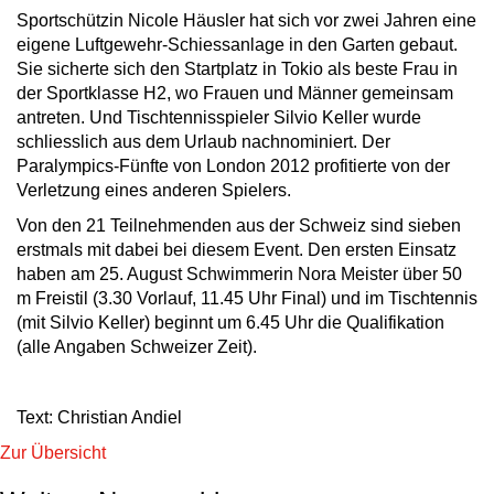
Sportschützin Nicole Häusler hat sich vor zwei Jahren eine
eigene Luftgewehr-Schiessanlage in den Garten gebaut.
Sie sicherte sich den Startplatz in Tokio als beste Frau in
der Sportklasse H2, wo Frauen und Männer gemeinsam
antreten. Und Tischtennisspieler Silvio Keller wurde
schliesslich aus dem Urlaub nachnominiert. Der
Paralympics-Fünfte von London 2012 profitierte von der
Verletzung eines anderen Spielers.
Von den 21 Teilnehmenden aus der Schweiz sind sieben
erstmals mit dabei bei diesem Event. Den ersten Einsatz
haben am 25. August Schwimmerin Nora Meister über 50
m Freistil (3.30 Vorlauf, 11.45 Uhr Final) und im Tischtennis
(mit Silvio Keller) beginnt um 6.45 Uhr die Qualifikation
(alle Angaben Schweizer Zeit).
Text: Christian Andiel
Zur Übersicht