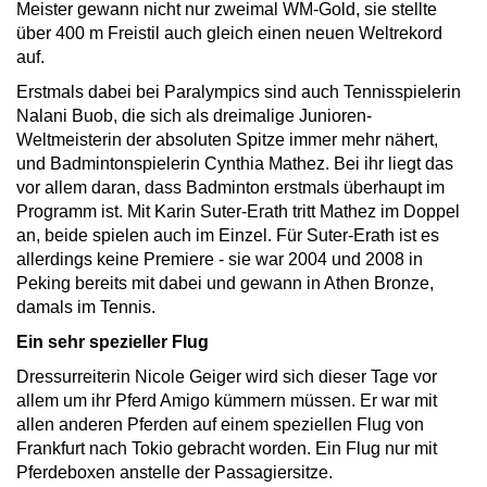
Meister gewann nicht nur zweimal WM-Gold, sie stellte
über 400 m Freistil auch gleich einen neuen Weltrekord
auf.
Erstmals dabei bei Paralympics sind auch Tennisspielerin
Nalani Buob, die sich als dreimalige Junioren-
Weltmeisterin der absoluten Spitze immer mehr nähert,
und Badmintonspielerin Cynthia Mathez. Bei ihr liegt das
vor allem daran, dass Badminton erstmals überhaupt im
Programm ist. Mit Karin Suter-Erath tritt Mathez im Doppel
an, beide spielen auch im Einzel. Für Suter-Erath ist es
allerdings keine Premiere - sie war 2004 und 2008 in
Peking bereits mit dabei und gewann in Athen Bronze,
damals im Tennis.
Ein sehr spezieller Flug
Dressurreiterin Nicole Geiger wird sich dieser Tage vor
allem um ihr Pferd Amigo kümmern müssen. Er war mit
allen anderen Pferden auf einem speziellen Flug von
Frankfurt nach Tokio gebracht worden. Ein Flug nur mit
Pferdeboxen anstelle der Passagiersitze.