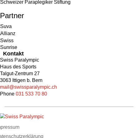
Partner
Kontakt
Swiss Paralympic
Haus des Sports
Talgut-Zentrum 27
3063 Ittigen b. Bern
mail@swissparalympic.ch
Phone
031 533 70 80
mpressum
atenschutzerklärung