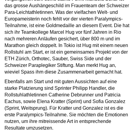
das grosse Aushängeschild im Frauenteam der Schweizer
Para-Leichtathletinnen. Was der vielfachen Welt- und
Europameisterin noch fehlt vor der vierten Paralympics-
Teilnahme, ist eine Goldmedaille an diesem Event. Die hat
sich ihr Teamkollege Marcel Hug vor fünf Jahren in Rio
nach mehreren Anläufen gesichert, über 800 m und im
Marathon gleich doppelt. In Tokio ist Hug mit einem neuen
Rollstuhl am Start, er ist ein gemeinsames Projekt von der
ETH Zürich, Orthotec, Sauber, Swiss Side und der
Schweizer Paraplegiker Stiftung. Man merkt Hug an,
wieviel Spass ihm diese Zusammenarbeit gemacht hat.
Ebenfalls am Start und mit guten Aussichten auf eine
starke Platzierung sind Sprinter Philipp Handler, die
Rollstuhlathletinnen Catherine Debrunner und Patricia
Eachus, sowie Elena Kratter (Sprint) und Sofia Gonzalez
(Sprint, Weitsprung). Für Kratter und Gonzalez ist es die
erste Paralympics-Teilnahme. Sie möchten die Emotionen
nutzen, um ihre mitreissende Art in entsprechende
Resultate umzusetzen.