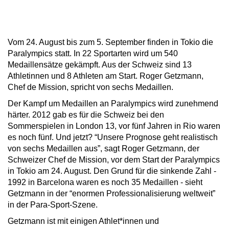
Vom 24. August bis zum 5. September finden in Tokio die
Paralympics statt. In 22 Sportarten wird um 540
Medaillensätze gekämpft. Aus der Schweiz sind 13
Athletinnen und 8 Athleten am Start. Roger Getzmann,
Chef de Mission, spricht von sechs Medaillen.
Der Kampf um Medaillen an Paralympics wird zunehmend
härter. 2012 gab es für die Schweiz bei den
Sommerspielen in London 13, vor fünf Jahren in Rio waren
es noch fünf. Und jetzt? “Unsere Prognose geht realistisch
von sechs Medaillen aus”, sagt Roger Getzmann, der
Schweizer Chef de Mission, vor dem Start der Paralympics
in Tokio am 24. August. Den Grund für die sinkende Zahl -
1992 in Barcelona waren es noch 35 Medaillen - sieht
Getzmann in der “enormen Professionalisierung weltweit”
in der Para-Sport-Szene.
Getzmann ist mit einigen Athlet*innen und