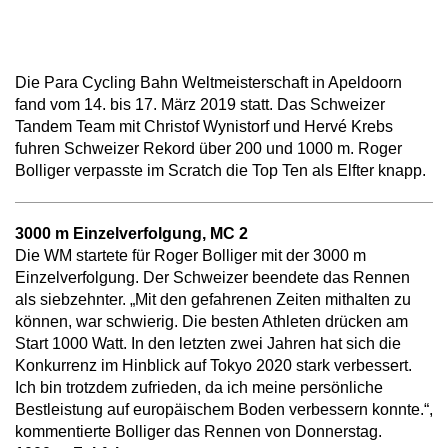
Die Para Cycling Bahn Weltmeisterschaft in Apeldoorn
fand vom 14. bis 17. März 2019 statt. Das Schweizer
Tandem Team mit Christof Wynistorf und Hervé Krebs
fuhren Schweizer Rekord über 200 und 1000 m. Roger
Bolliger verpasste im Scratch die Top Ten als Elfter knapp.
3000 m Einzelverfolgung, MC 2
Die WM startete für Roger Bolliger mit der 3000 m
Einzelverfolgung. Der Schweizer beendete das Rennen
als siebzehnter. „Mit den gefahrenen Zeiten mithalten zu
können, war schwierig. Die besten Athleten drücken am
Start 1000 Watt. In den letzten zwei Jahren hat sich die
Konkurrenz im Hinblick auf Tokyo 2020 stark verbessert.
Ich bin trotzdem zufrieden, da ich meine persönliche
Bestleistung auf europäischem Boden verbessern konnte.“,
kommentierte Bolliger das Rennen von Donnerstag.