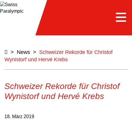
Togg
navi
>
News
>
Schweizer Rekorde für Christof
Wynistorf und Hervé Krebs
Schweizer Rekorde für Christof
Wynistorf und Hervé Krebs
18. März 2019