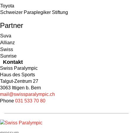
Partner
Kontakt
Swiss Paralympic
Haus des Sports
Talgut-Zentrum 27
3063 Ittigen b. Bern
mail@swissparalympic.ch
Phone
031 533 70 80
mpressum