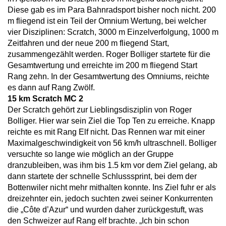
Diese gab es im Para Bahnradsport bisher noch nicht. 200
m fliegend ist ein Teil der Omnium Wertung, bei welcher
vier Disziplinen: Scratch, 3000 m Einzelverfolgung, 1000 m
Zeitfahren und der neue 200 m fliegend Start,
zusammengezählt werden. Roger Bolliger startete für die
Gesamtwertung und erreichte im 200 m fliegend Start
Rang zehn. In der Gesamtwertung des Omniums, reichte
es dann auf Rang Zwölf.
15 km Scratch MC 2
Der Scratch gehört zur Lieblingsdisziplin von Roger
Bolliger. Hier war sein Ziel die Top Ten zu erreiche. Knapp
reichte es mit Rang Elf nicht. Das Rennen war mit einer
Maximalgeschwindigkeit von 56 km/h ultraschnell. Bolliger
versuchte so lange wie möglich an der Gruppe
dranzubleiben, was ihm bis 1.5 km vor dem Ziel gelang, ab
dann startete der schnelle Schlusssprint, bei dem der
Bottenwiler nicht mehr mithalten konnte. Ins Ziel fuhr er als
dreizehnter ein, jedoch suchten zwei seiner Konkurrenten
die „Côte d’Azur“ und wurden daher zurückgestuft, was
den Schweizer auf Rang elf brachte. „Ich bin schon