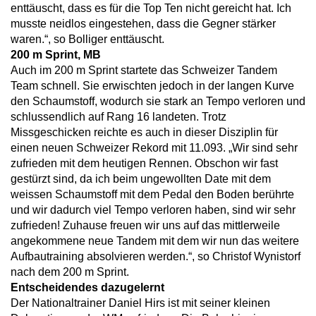
enttäuscht, dass es für die Top Ten nicht gereicht hat. Ich
musste neidlos eingestehen, dass die Gegner stärker
waren.“, so Bolliger enttäuscht.
200 m Sprint, MB
Auch im 200 m Sprint startete das Schweizer Tandem
Team schnell. Sie erwischten jedoch in der langen Kurve
den Schaumstoff, wodurch sie stark an Tempo verloren und
schlussendlich auf Rang 16 landeten. Trotz
Missgeschicken reichte es auch in dieser Disziplin für
einen neuen Schweizer Rekord mit 11.093. „Wir sind sehr
zufrieden mit dem heutigen Rennen. Obschon wir fast
gestürzt sind, da ich beim ungewollten Date mit dem
weissen Schaumstoff mit dem Pedal den Boden berührte
und wir dadurch viel Tempo verloren haben, sind wir sehr
zufrieden! Zuhause freuen wir uns auf das mittlerweile
angekommene neue Tandem mit dem wir nun das weitere
Aufbautraining absolvieren werden.“, so Christof Wynistorf
nach dem 200 m Sprint.
Entscheidendes dazugelernt
Der Nationaltrainer Daniel Hirs ist mit seiner kleinen