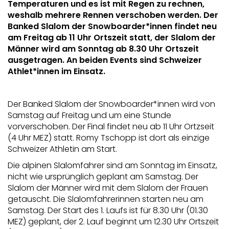
Temperaturen und es ist mit Regen zu rechnen,
weshalb mehrere Rennen verschoben werden. Der
Banked Slalom der Snowboarder*innen findet neu
am Freitag ab 11 Uhr Ortszeit statt, der Slalom der
Männer wird am Sonntag ab 8.30 Uhr Ortszeit
ausgetragen. An beiden Events sind Schweizer
Athlet*innen im Einsatz.
Der Banked Slalom der Snowboarder*innen wird von
Samstag auf Freitag und um eine Stunde
vorverschoben. Der Final findet neu ab 11 Uhr Ortzseit
(4 Uhr MEZ) statt. Romy Tschopp ist dort als einzige
Schweizer Athletin am Start.
Die alpinen Slalomfahrer sind am Sonntag im Einsatz,
nicht wie ursprünglich geplant am Samstag. Der
Slalom der Männer wird mit dem Slalom der Frauen
getauscht. Die Slalomfahrerinnen starten neu am
Samstag. Der Start des 1. Laufs ist für 8.30 Uhr (01.30
MEZ) geplant, der 2. Lauf beginnt um 12.30 Uhr Ortszeit