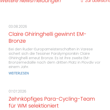
Weitere Newsmeldungen
Zur Übersicht
03.08.2026
Claire Ghiringhelli gewinnt EM-
Bronze
Bei den Ruder-Europameisterschaften in Varese
sichert sich die Tessiner Paralympionikin Claire
Ghiringhelli erneut Bronze. Es ist ihre zweite EM-
Bronzemedaille nach dem dritten Platz in Plovdiv vor
einem Jahr.
WEITERLESEN
07.07.2026
Zehnköpfiges Para-Cycling-Team
für WM selektioniert