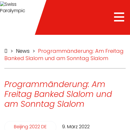
Tog
nav
>
News
>
Programmänderung: Am Freitag
Banked Slalom und am Sonntag Slalom
Programmänderung: Am
Freitag Banked Slalom und
am Sonntag Slalom
Beijing 2022 DE
9. März 2022