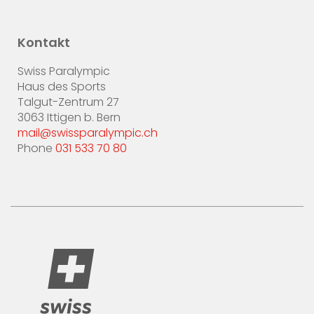
Kontakt
Swiss Paralympic
Haus des Sports
Talgut-Zentrum 27
3063 Ittigen b. Bern
mail@swissparalympic.ch
Phone
031 533 70 80