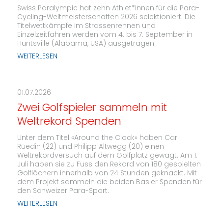
Swiss Paralympic hat zehn Athlet*innen für die Para-
Cycling-Weltmeisterschaften 2026 selektioniert. Die
Titelwettkämpfe im Strassenrennen und
Einzelzeitfahren werden vom 4. bis 7. September in
Huntsville (Alabama, USA) ausgetragen.
WEITERLESEN
01.07.2026
Zwei Golfspieler sammeln mit
Weltrekord Spenden
Unter dem Titel «Around the Clock» haben Carl
Rüedin (22) und Philipp Altwegg (20) einen
Weltrekordversuch auf dem Golfplatz gewagt. Am 1.
Juli haben sie zu Fuss den Rekord von 180 gespielten
Golflöchern innerhalb von 24 Stunden geknackt. Mit
dem Projekt sammeln die beiden Basler Spenden für
den Schweizer Para-Sport.
WEITERLESEN