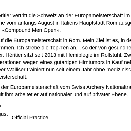
ritier vertritt die Schweiz an der Europameisterschaft im
e vom anfangs August in Italiens Hauptstadt Rom ausget
orie «Compound Men Open».
uf die Europameisterschaft in Rom. Mein Ziel ist es, in 
ommen. Ich strebe die Top-Ten an.", so der von gesundh
er. Héritier sitzt seit 2013 mit Hemiplegie im Rollstuhl.
rationen wegen eines gutartigen Hirntumors in Kauf ne
r Walliser trainiert nun seit einem Jahr ohne medizinisc
isterschaft.
an der Europameisterschaft vom Swiss Archery National
Mit ihm arbeitet er auf nationaler und auf privater Ebene.
m
ust
Official Practice