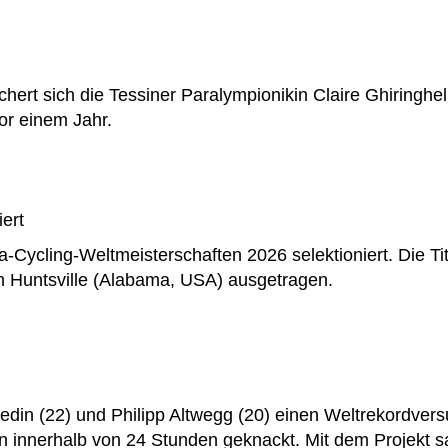
ert sich die Tessiner Paralympionikin Claire Ghiringhell
or einem Jahr.
ert
ra-Cycling-Weltmeisterschaften 2026 selektioniert. Die 
in Huntsville (Alabama, USA) ausgetragen.
din (22) und Philipp Altwegg (20) einen Weltrekordvers
n innerhalb von 24 Stunden geknackt. Mit dem Projekt 