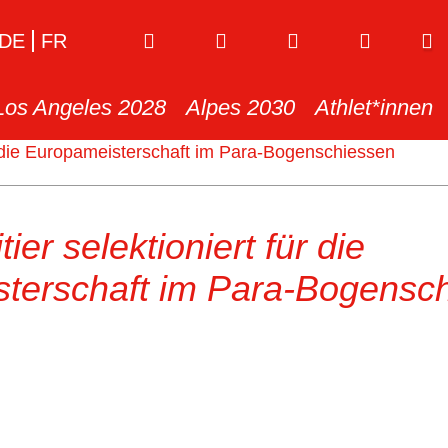
DE
FR
Los Angeles 2028
Alpes 2030
Athlet*innen
ür die Europameisterschaft im Para-Bogenschiessen
ier selektioniert für die
terschaft im Para-Bogensc