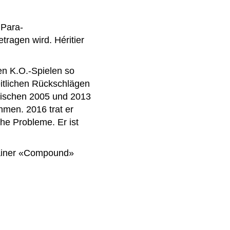
 Para-
ragen wird. Héritier
den K.O.-Spielen so
eitlichen Rückschlägen
 Zwischen 2005 und 2013
hmen. 2016 trat er
he Probleme. Er ist
trainer «Compound»