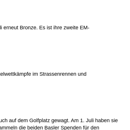
i erneut Bronze. Es ist ihre zweite EM-
Titelwettkämpfe im Strassenrennen und
uch auf dem Golfplatz gewagt. Am 1. Juli haben sie
sammeln die beiden Basler Spenden für den