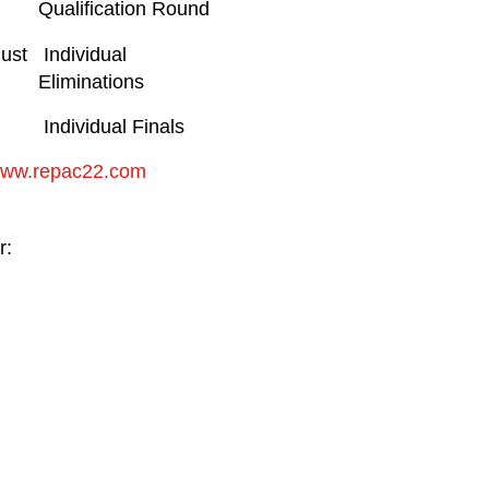
Qualification Round
ust
Individual
Eliminations
Individual Finals
ww.repac22.com
r: